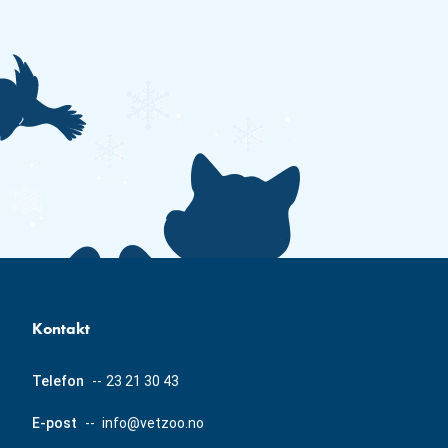
Kontakt
Telefon
--
23 21 30 43
E-post
--
info@vetzoo.no