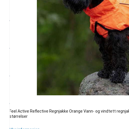
Feel Active Reflective Regnjakke Orange Vann- og vindtett regnjak
størrelser