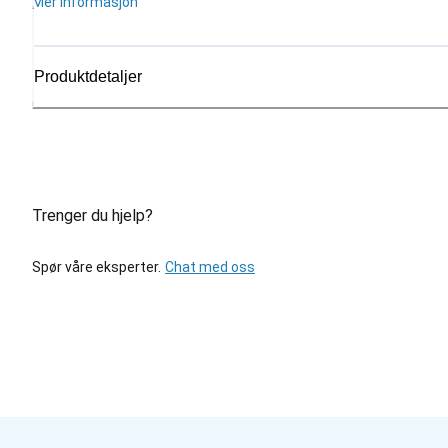
Mer informasjon
Produktdetaljer
Trenger du hjelp?
Spør våre eksperter.
Chat med oss