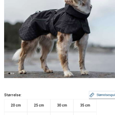
Størrelse:
Størrelsesgu
20 cm
25 cm
30 cm
35 cm