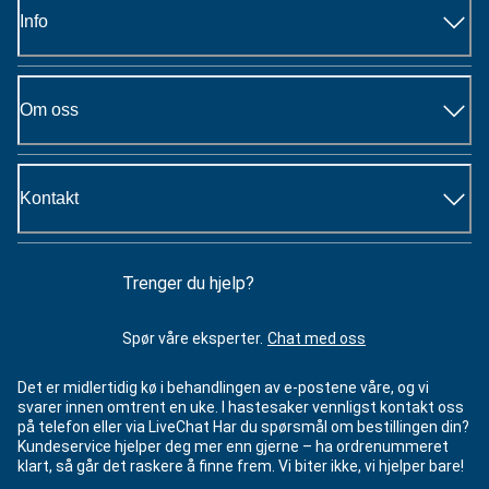
Info
Om oss
Kontakt
Trenger du hjelp?
Spør våre eksperter.
Chat med oss
Det er midlertidig kø i behandlingen av e-postene våre, og vi
svarer innen omtrent en uke. I hastesaker vennligst kontakt oss
på telefon eller via LiveChat Har du spørsmål om bestillingen din?
Kundeservice hjelper deg mer enn gjerne – ha ordrenummeret
klart, så går det raskere å finne frem. Vi biter ikke, vi hjelper bare!