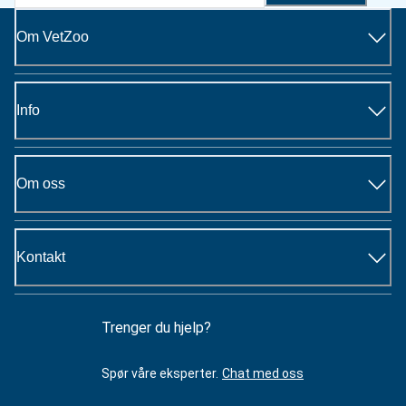
Om VetZoo
Info
Om oss
Kontakt
Trenger du hjelp?
Spør våre eksperter.
Chat med oss