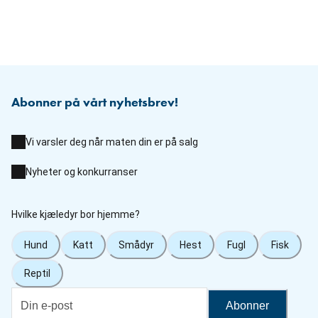
Abonner på vårt nyhetsbrev!
Vi varsler deg når maten din er på salg
Nyheter og konkurranser
Hvilke kjæledyr bor hjemme?
Hund
Katt
Smådyr
Hest
Fugl
Fisk
Reptil
Abonner