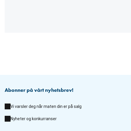
Abonner på vårt nyhetsbrev!
Vi varsler deg når maten din er på salg
Nyheter og konkurranser