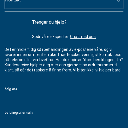
Trenger du hjelp?
Spør våre eksperter.
Chat med oss
Det er midlertidig kø i behandlingen av e-postene våre, og vi
svarer innen omtrent en uke. I hastesaker vennligst kontakt oss
på telefon eller via LiveChat Har du spørsmål om bestillingen din?
Kundeservice hjelper deg mer enn gjerne – ha ordrenummeret
klart, så går det raskere å finne frem. Vi biter ikke, vi hjelper bare!
Følg oss
Betalingsalternativ