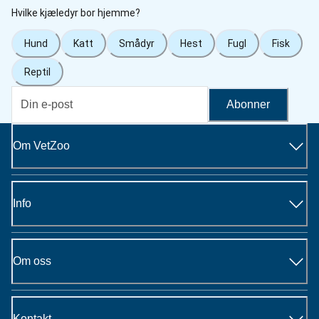
Hvilke kjæledyr bor hjemme?
Hund
Katt
Smådyr
Hest
Fugl
Fisk
Reptil
Abonner
Om VetZoo
Info
Om oss
Kontakt