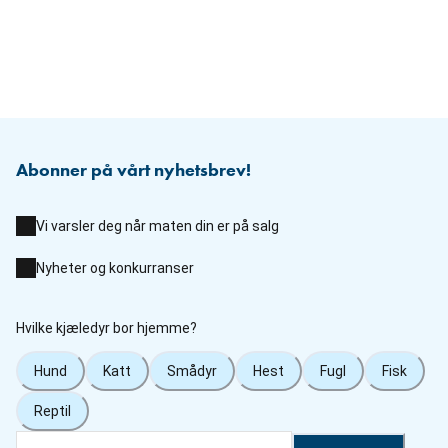
Abonner på vårt nyhetsbrev!
Vi varsler deg når maten din er på salg
Nyheter og konkurranser
Hvilke kjæledyr bor hjemme?
Hund
Katt
Smådyr
Hest
Fugl
Fisk
Reptil