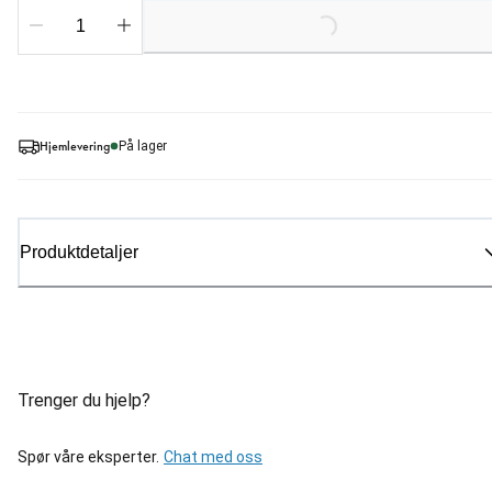
Loading...
Hjemlevering
På lager
Produktdetaljer
Trenger du hjelp?
Spør våre eksperter.
Chat med oss