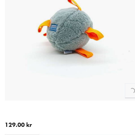
Loading...
nåværende pris 129.00 kr
129.00 kr