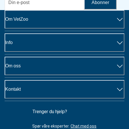
Abonner
Om VetZoo
Info
Om oss
Kontakt
Trenger du hjelp?
Spør våre eksperter.
Chat med oss