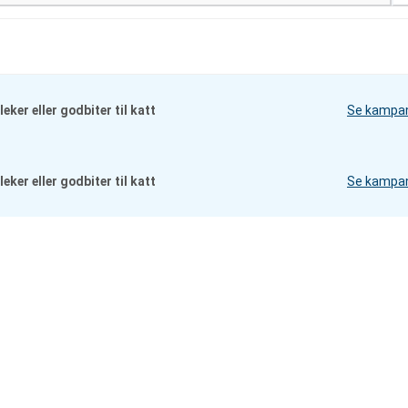
eker eller godbiter til katt
Se kampa
eker eller godbiter til katt
Se kampa