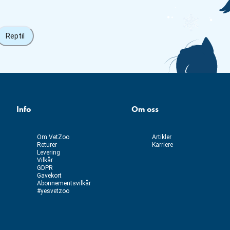
Reptil
Info
Om oss
Om VetZoo
Artikler
Returer
Karriere
Levering
Vilkår
GDPR
Gavekort
Abonnementsvilkår
#yesvetzoo