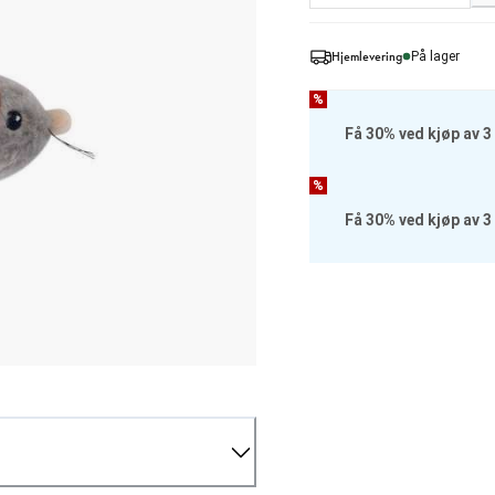
Hjemlevering
På lager
%
Få 30% ved kjøp av 3 l
%
Få 30% ved kjøp av 3 l