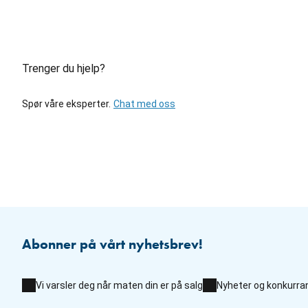
Trenger du hjelp?
Spør våre eksperter.
Chat med oss
Abonner på vårt nyhetsbrev!
Vi varsler deg når maten din er på salg
Nyheter og konkurra