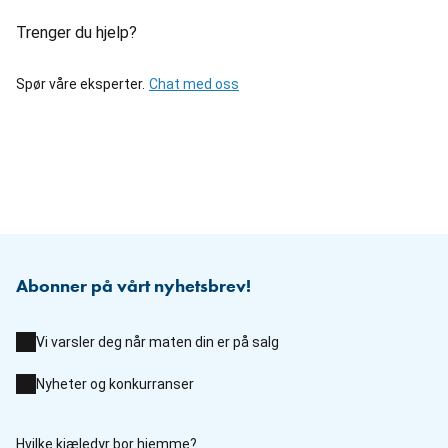
Trenger du hjelp?
Spør våre eksperter.
Chat med oss
Abonner på vårt nyhetsbrev!
Vi varsler deg når maten din er på salg
Nyheter og konkurranser
Hvilke kjæledyr bor hjemme?