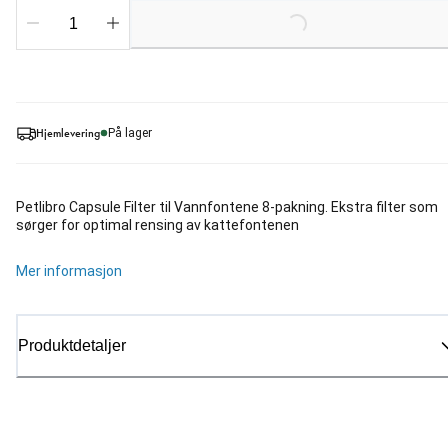
Loading...
Hjemlevering
På lager
Petlibro Capsule Filter til Vannfontene 8-pakning. Ekstra filter som
sørger for optimal rensing av kattefontenen
Mer informasjon
Produktdetaljer