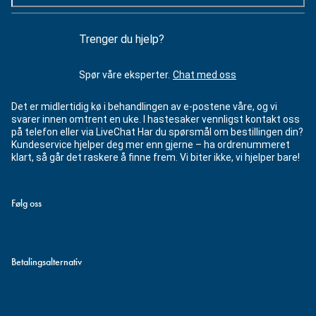
Trenger du hjelp?
Spør våre eksperter.
Chat med oss
Det er midlertidig kø i behandlingen av e-postene våre, og vi
svarer innen omtrent en uke. I hastesaker vennligst kontakt oss
på telefon eller via LiveChat Har du spørsmål om bestillingen din?
Kundeservice hjelper deg mer enn gjerne – ha ordrenummeret
klart, så går det raskere å finne frem. Vi biter ikke, vi hjelper bare!
Følg oss
Betalingsalternativ