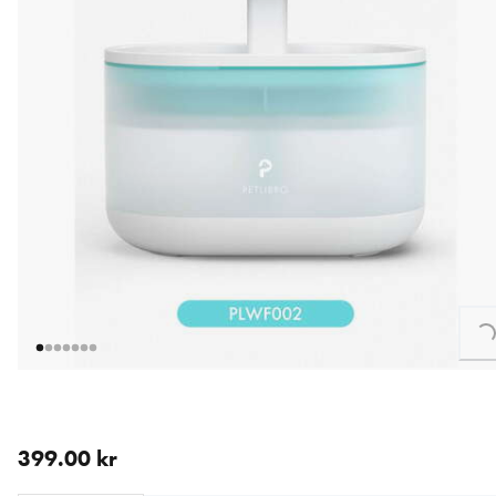
Loading...
nåværende pris 399.00 kr
399.00 kr