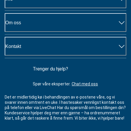
Om oss
Kontakt
Trenger du hjelp?
Spør våre eksperter.
Chat med oss
Det er midlertidig kø i behandlingen av e-postene våre, og vi
svarer innen omtrent en uke. I hastesaker vennligst kontakt oss
på telefon eller via LiveChat Har du spørsmål om bestillingen din?
Kundeservice hjelper deg mer enn gjerne – ha ordrenummeret
klart, så går det raskere å finne frem. Vi biter ikke, vi hjelper bare!